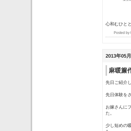
心和むひと
Posted by
2013年05月
麻暖簾
先日ご紹介
先日体験を
お嫁さんに
た。
少し短めの