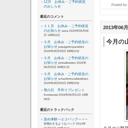
12月 お休み・ご予約状況
Posted b
のおしらせ
最近のコメント
１１月 お休み・ご予約状況
2013年06月
のお知らせ
sana 2026年08月09
日 19時52分
今月の
５月 お休み・ご予約状況の
お知らせ
papageienparadies
2026年08月05日 08時22分
５月 お休み・ご予約状況の
お知らせ
pinballmarket 2026年
08月05日 08時21分
５月 お休み・ご予約状況の
お知らせ
schaeferhundblutlinien
2026年08月05日 08時20分
母の日 手作りプレゼント
Korelantial 2026年08月01日 16時
36分
最近のトラックバック
染め体験―エコバッグ―
> 一
目惚れするようなバッグ 2014年