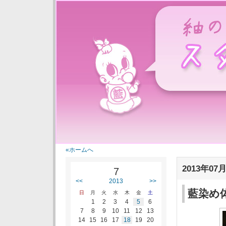
紬の里スタ
«ホームへ
2013年07月
7
<<
2013
>>
藍染め
日
月
火
水
木
金
土
1
2
3
4
5
6
7
8
9
10
11
12
13
14
15
16
17
18
19
20