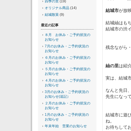
四季の里
(19)
オリジナル商品
(14)
結城市
が放
結城散策
(9)
結城紬はも
最近の記事
結城市の渋
８月 お休み・ご予約状況の
お知らせ
7月のお休み・ご予約状況の
残念ながら
お知らせ
６月のお休み・ご予約状況の
お知らせ
紬の里
は紹
５月のお休み・ご予約状況の
お知らせ
実は、結城
４月のお休み・ご予約状況の
お知らせ
なんと先日
3月のお休み・ご予約状況の
先生になっ
お知らせ(追記）
２月のお休み・ご予約状況の
お知らせ
結城市に遊
1月のお休み・ご予約状況の
お知らせ
ね。
年末年始 営業のお知らせ
お待ちして