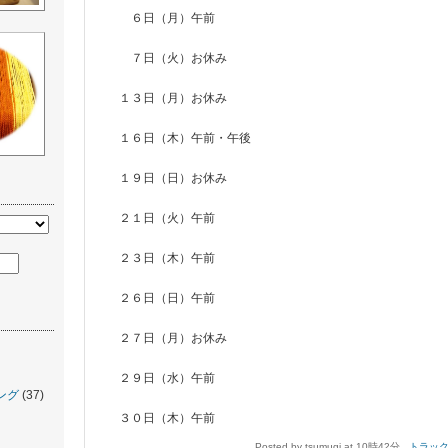
６日（月）午前
７日（火）お休み
１３日（月）お休み
１６日（木）午前・午後
１９日（日）お休み
２１日（火）午前
２３日（木）午前
２６日（日）午前
２７日（月）お休み
２９日（水）午前
ング
(37)
３０日（木）午前
Posted by tsumugi at 10時42分
トラックバ