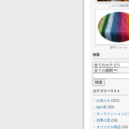
ショール織体験
新作ショール
検索
カテゴリーリスト
お知らせ
(201)
紬の里
(50)
オンラインショッピ
四季の里
(19)
オリジナル商品
(14)