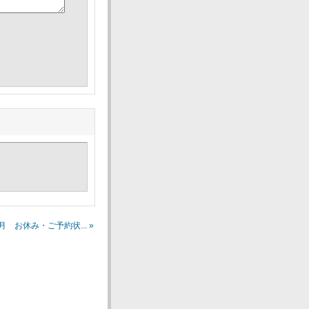
1月 お休み・ご予約状... »