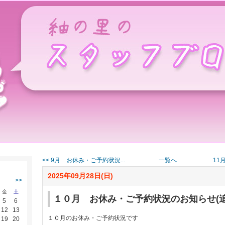
紬の里スタッフブログ
<< 9月 お休み・ご予約状況...
一覧へ
11
2025年09月28日(日)
>>
金
土
１０月 お休み・ご予約状況のお知らせ(
5
6
12
13
１０月のお休み・ご予約状況です
19
20