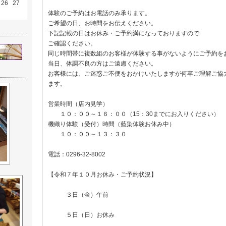
26
27
体験のご予約はお電話のみ承ります。
ご希望の日、お時間をお伝えください。
下記記載の日はお休み・ご予約満になっておりますので
ご確認ください。
同じ時間帯に複数組のお客様が体験する事がないようにご予約を
当日、体調不良の方はご遠慮ください。
お客様には、ご迷惑ご不便をおかけいたしますが何卒ご理解ご協
ます。
営業時間（店内見学）
１０：００～１６：００（15：30までにお入りください）
機織り体験（受付）時間（藍染体験お休み中）
１０：００～１３：３０
電話：0296-32-8002
【令和７年１０月お休み・ご予約状況】
３日（金）午前
５日（日）お休み