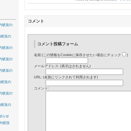
コメント
約状況の
約状況の
コメント投稿フォーム
約状況の
名前:(この情報をCookieに保存させたい場合にチェック
)
約状況の
メールアドレス: (表示はされません)
約状況の
URL: (名前にリンクされて利用されます)
約状況の
コメント:
約状況の
約状況の
知らせ
約状況