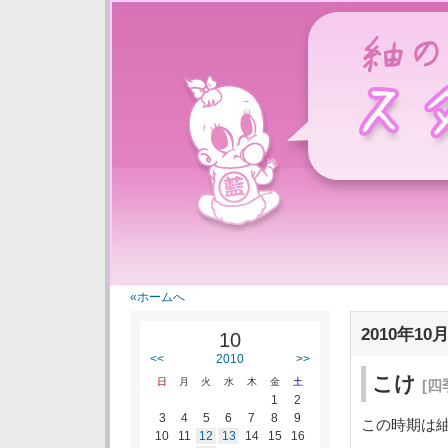
紬の里スタ
«ホームへ
2010年10月
10
<<
2010
>>
こけ
日
月
火
水
木
金
土
[四
1
2
3
4
5
6
7
8
9
この時期は
10
11
12
13
14
15
16