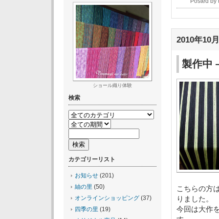
Posted by
2010年10月
製作中
ショール織り体験
検索
カテゴリーリスト
お知らせ
(201)
紬の里
(50)
こちらの方
オンラインショッピング
(37)
りました。
今回は大作
四季の里
(19)