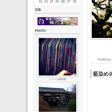
22
23
24
25
26
27
28
広告
PHOTO
Posted b
藍染め
ショール織体験