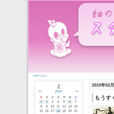
紬の里スタ
«ホームへ
2015年02月
2
<<
2015
>>
もうす
日
月
火
水
木
金
土
1
2
3
4
5
6
7
8
9
10
11
12
13
14
15
16
17
18
19
20
21