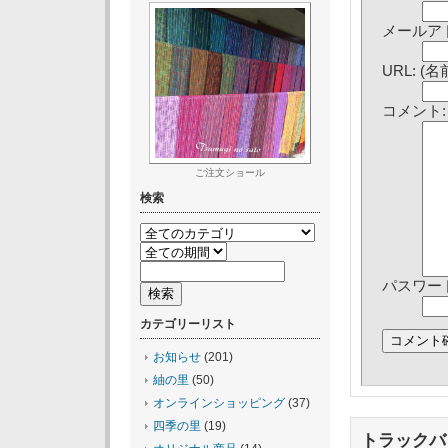
メールアド
URL: 
コメント:
ご注文ショール
検索
パスワード
カテゴリーリスト
お知らせ
(201)
紬の里
(50)
オンラインショッピング
(37)
四季の里
(19)
トラックバ